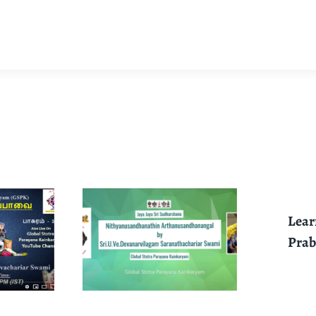
Lear
Pra