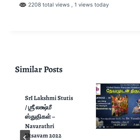
2208 total views
, 1 views today
Similar Posts
SrI Lakshmi Stutis
/ ஶ்ரீ லக்ஷ்மீ
ஸ்துதிகள் –
Navarathri
Utsavam 2022