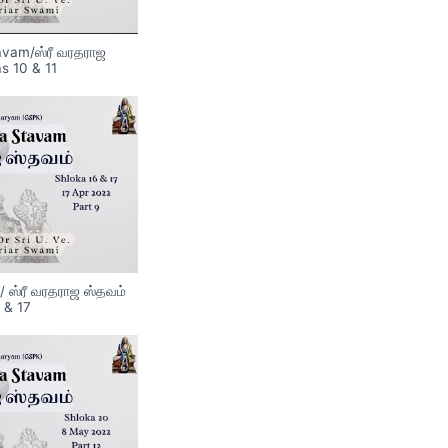
tavam/ஸ்ரீ வரதராஜ
s 10 & 11
/ ஸ்ரீ வரதராஜ ஸ்தவம்
 & 17