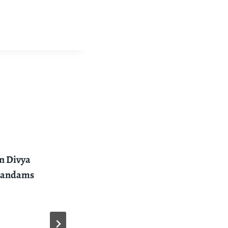
n Divya
bandams