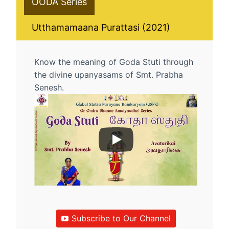
OODA Series
Utthamamaana Purattasi (2021)
Know the meaning of Goda Stuti through
the divine upanyasams of Smt. Prabha
Senesh.
Subscribe to Our Channel