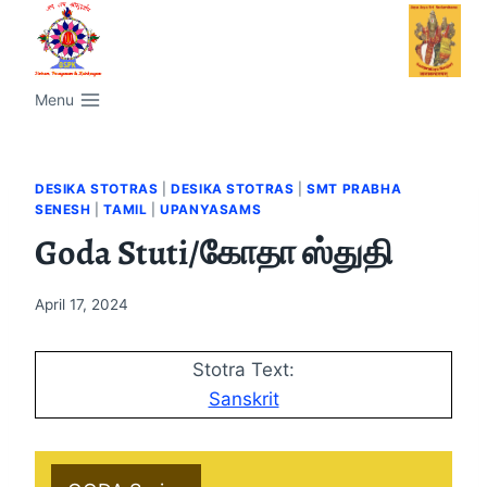
Menu
DESIKA STOTRAS
|
DESIKA STOTRAS
|
SMT PRABHA
SENESH
|
TAMIL
|
UPANYASAMS
Goda Stuti/கோதா ஸ்துதி
April 17, 2024
Stotra Text:
Sanskrit