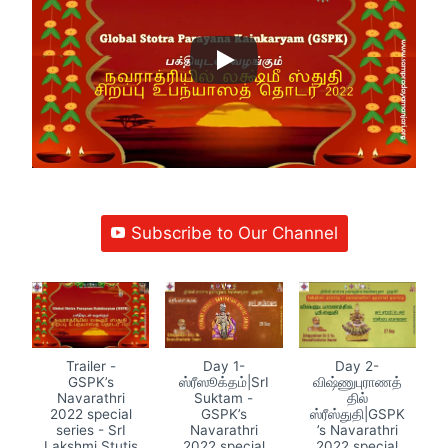
Subscribe to Our Channel
Trailer -
Day 1-
Day 2-
GSPK’s
ஸ்ரீஸூக்தம்|SrI
விஷ்ணுபுராணத்
Navarathri
Suktam -
தில்
2022 special
GSPK’s
ஸ்ரீஸ்துதி|GSPK
series - SrI
Navarathri
’s Navarathri
Lakshmi Stutis
2022 special
2022 special