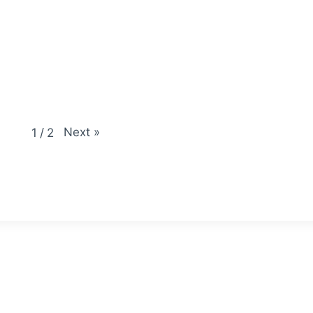
Next
»
1
/
2