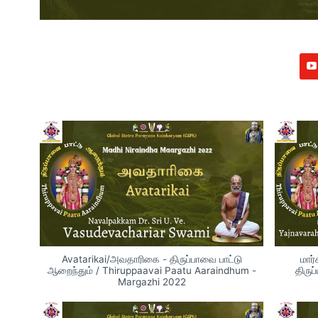
Avatarikai/அவதாரிகை - திருப்பாவை பாட்டு
மார்
ஆறைந்தும் / Thiruppaavai Paatu Aaraindhum -
திருப
Margazhi 2022