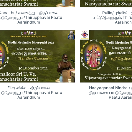
Kanaithu/ கனைத்து - திருப்பாவை
Pullin/ புள்ளின்-
ட்டுஆறைந்தும்/Thiruppaavai Paatu
பாட்டுஆறைந்தும்/Thi
Aaraindhum
Aaraind
Elle/ எல்லே - திருப்பாவை
Naayaganaai Nindra / 
ட்டுஆறைந்தும்/Thiruppaavai Paatu
திருப்பாவை பாட்டுஆறைந்
Aaraindhum
Paatu Aara